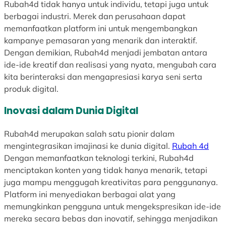
l
a
Rubah4d tidak hanya untuk individu, tetapi juga untuk
a
n
berbagai industri. Merek dan perusahaan dapat
i
g
memanfaatkan platform ini untuk mengembangkan
B
kampanye pemasaran yang menarik dan interaktif.
a
Dengan demikian, Rubah4d menjadi jembatan antara
r
ide-ide kreatif dan realisasi yang nyata, mengubah cara
u
kita berinteraksi dan mengapresiasi karya seni serta
M
produk digital.
u
Inovasi dalam Dunia Digital
l
a
Rubah4d merupakan salah satu pionir dalam
i
mengintegrasikan imajinasi ke dunia digital.
Rubah 4d
Dengan memanfaatkan teknologi terkini, Rubah4d
menciptakan konten yang tidak hanya menarik, tetapi
juga mampu menggugah kreativitas para penggunanya.
Platform ini menyediakan berbagai alat yang
memungkinkan pengguna untuk mengekspresikan ide-ide
mereka secara bebas dan inovatif, sehingga menjadikan