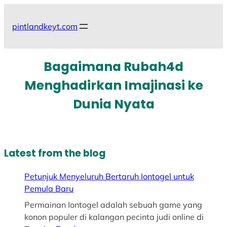
Skip
to
pintlandkeyt.com
content
Bagaimana Rubah4d
Menghadirkan Imajinasi ke
Dunia Nyata
Latest from the blog
Petunjuk Menyeluruh Bertaruh Iontogel untuk
Pemula Baru
Permainan Iontogel adalah sebuah game yang
konon populer di kalangan pecinta judi online di