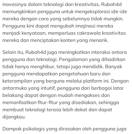
inovasinya dalam teknologi dan kreativitas, Rubah4d
memungkinkan pengguna untuk mengeksplorasi ide-ide
mereka dengan cara yang sebelumnya tidak mungkin.
Pengguna kini dapat mengubah imajinasi mereka
menjadi kenyataan, memperluas cakrawala kreativitas
mereka dan menciptakan konten yang menarik.
Selain itu, Rubah4d juga meningkatkan interaksi antara
pengguna dan teknologi. Pengalaman yang dihadirkan
tidak hanya menghibur, tetapi juga mendidik. Banyak
pengguna mendapatkan pengetahuan baru dan
keterampilan yang berguna melalui platform ini. Dengan
antarmuka yang intuitif, pengguna dari berbagai latar
belakang dapat dengan mudah mengakses dan
memanfaatkan fitur-fitur yang disediakan, sehingga
membuat teknologi terasa lebih dekat dan dapat
dijangkau.
Dampak psikologis yang dirasakan oleh pengguna juga