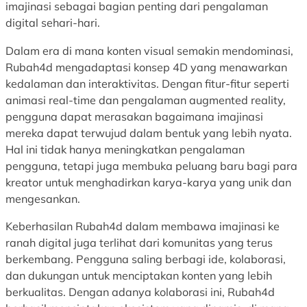
imajinasi sebagai bagian penting dari pengalaman
digital sehari-hari.
Dalam era di mana konten visual semakin mendominasi,
Rubah4d mengadaptasi konsep 4D yang menawarkan
kedalaman dan interaktivitas. Dengan fitur-fitur seperti
animasi real-time dan pengalaman augmented reality,
pengguna dapat merasakan bagaimana imajinasi
mereka dapat terwujud dalam bentuk yang lebih nyata.
Hal ini tidak hanya meningkatkan pengalaman
pengguna, tetapi juga membuka peluang baru bagi para
kreator untuk menghadirkan karya-karya yang unik dan
mengesankan.
Keberhasilan Rubah4d dalam membawa imajinasi ke
ranah digital juga terlihat dari komunitas yang terus
berkembang. Pengguna saling berbagi ide, kolaborasi,
dan dukungan untuk menciptakan konten yang lebih
berkualitas. Dengan adanya kolaborasi ini, Rubah4d