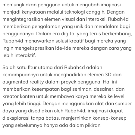
memungkinkan pengguna untuk mengubah imajinasi
u
a
I
menjadi kenyataan melalui teknologi canggih. Dengan
k
g
o
mengintegrasikan elemen visual dan interaksi, Rubah4d
P
i
n
memberikan pengalaman yang unik dan mendalam bagi
e
O
t
penggunanya. Dalam era digital yang terus berkembang,
m
r
o
Rubah4d menawarkan solusi kreatif bagi mereka yang
u
a
g
ingin mengekspresikan ide-ide mereka dengan cara yang
l
n
e
lebih interaktif.
a
g
l
B
y
b
Salah satu fitur utama dari Rubah4d adalah
a
a
a
kemampuannya untuk menghadirkan elemen 3D dan
r
n
g
augmented reality dalam proyek pengguna. Hal ini
u
g
i
memberikan kesempatan bagi seniman, desainer, dan
B
O
kreator konten untuk membawa karya mereka ke level
a
r
yang lebih tinggi. Dengan menggunakan alat dan sumber
r
a
daya yang disediakan oleh Rubah4d, imajinasi dapat
u
n
dieksplorasi tanpa batas, menjernihkan konsep-konsep
M
g
yang sebelumnya hanya ada dalam pikiran.
u
y