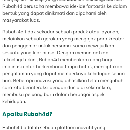
B
u
n
Rubah4d berusaha membawa ide-ide fantastis ke dalam
e
h
M
bentuk yang dapat dinikmati dan dipahami oleh
r
B
e
masyarakat luas.
t
e
n
a
r
y
Rubah 4d tidak sekadar sebuah produk atau layanan,
r
t
e
melainkan sebuah gerakan yang mengajak para kreator
u
a
l
dan penggemar untuk bersama-sama mewujudkan
h
r
u
sesuatu yang luar biasa. Dengan memanfaatkan
I
u
r
teknologi terkini, Rubah4d memberikan ruang bagi
o
h
u
imajinasi untuk berkembang tanpa batas, menciptakan
n
I
h
pengalaman yang dapat memperkaya kehidupan sehari-
t
o
B
hari. Beberapa inovasi yang dihasilkan telah mengubah
o
n
e
cara kita berinteraksi dengan dunia di sekitar kita,
g
t
r
membuka peluang baru dalam berbagai aspek
e
o
t
kehidupan.
l
g
a
Apa Itu Rubah4d?
u
e
r
n
l
u
Rubah4d adalah sebuah platform inovatif yang
t
b
h