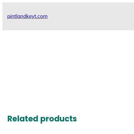
Skip
to
pintlandkeyt.com
content
Related products