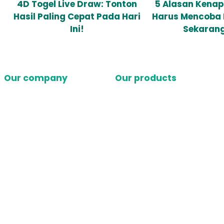
4D Togel Live Draw: Tonton
5 Alasan Kena
Hasil Paling Cepat Pada Hari
Harus Mencoba
Ini!
Sekaran
Our company
Our products