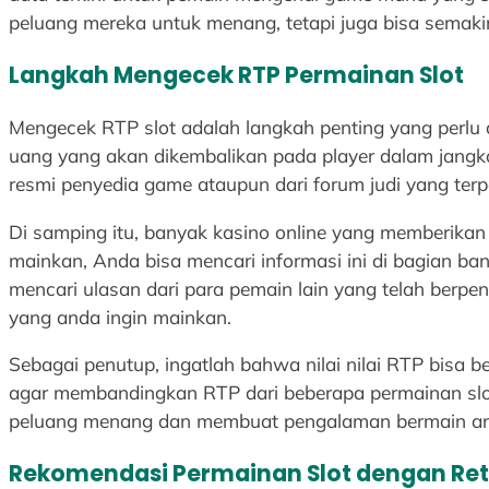
peluang mereka untuk menang, tetapi juga bisa semak
Langkah Mengecek RTP Permainan Slot
Mengecek RTP slot adalah langkah penting yang perlu 
uang yang akan dikembalikan pada player dalam jangka
resmi penyedia game ataupun dari forum judi yang terpe
Di samping itu, banyak kasino online yang memberikan
mainkan, Anda bisa mencari informasi ini di bagian ban
mencari ulasan dari para pemain lain yang telah berp
yang anda ingin mainkan.
Sebagai penutup, ingatlah bahwa nilai nilai RTP bisa b
agar membandingkan RTP dari beberapa permainan slo
peluang menang dan membuat pengalaman bermain and
Rekomendasi Permainan Slot dengan Retu