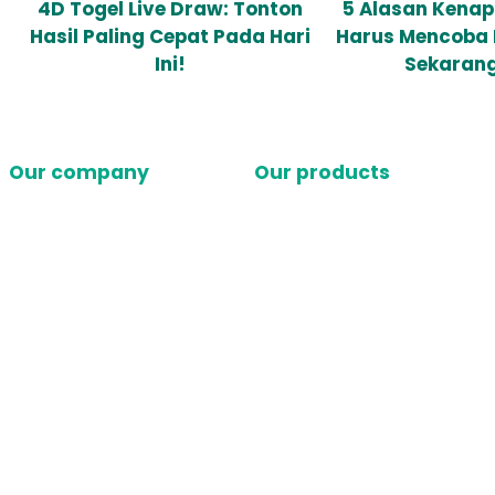
4D Togel Live Draw: Tonton
5 Alasan Kena
Hasil Paling Cepat Pada Hari
Harus Mencoba
Ini!
Sekaran
Our company
Our products