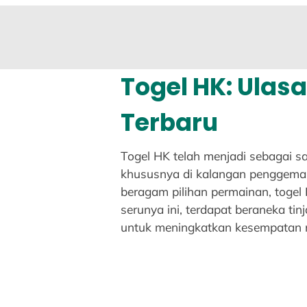
Togel HK: Ulas
Terbaru
Togel HK telah menjadi sebagai sa
khususnya di kalangan penggemar
beragam pilihan permainan, togel
serunya ini, terdapat beraneka t
untuk meningkatkan kesempatan m