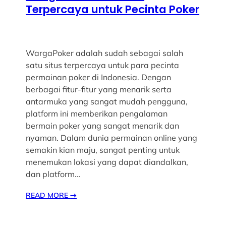
Terpercaya untuk Pecinta Poker
WargaPoker adalah sudah sebagai salah
satu situs terpercaya untuk para pecinta
permainan poker di Indonesia. Dengan
berbagai fitur-fitur yang menarik serta
antarmuka yang sangat mudah pengguna,
platform ini memberikan pengalaman
bermain poker yang sangat menarik dan
nyaman. Dalam dunia permainan online yang
semakin kian maju, sangat penting untuk
menemukan lokasi yang dapat diandalkan,
dan platform…
READ MORE
→