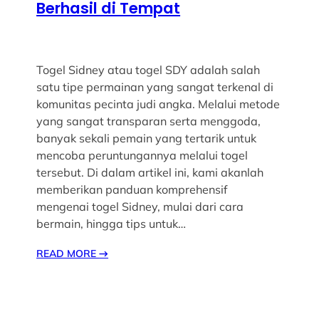
Berhasil di Tempat
Togel Sidney atau togel SDY adalah salah
satu tipe permainan yang sangat terkenal di
komunitas pecinta judi angka. Melalui metode
yang sangat transparan serta menggoda,
banyak sekali pemain yang tertarik untuk
mencoba peruntungannya melalui togel
tersebut. Di dalam artikel ini, kami akanlah
memberikan panduan komprehensif
mengenai togel Sidney, mulai dari cara
bermain, hingga tips untuk…
READ MORE
→