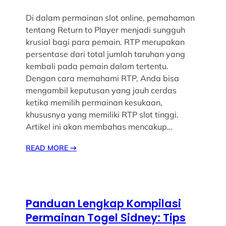
Di dalam permainan slot online, pemahaman
tentang Return to Player menjadi sungguh
krusial bagi para pemain. RTP merupakan
persentase dari total jumlah taruhan yang
kembali pada pemain dalam tertentu.
Dengan cara memahami RTP, Anda bisa
mengambil keputusan yang jauh cerdas
ketika memilih permainan kesukaan,
khususnya yang memiliki RTP slot tinggi.
Artikel ini akan membahas mencakup…
READ MORE
→
Panduan Lengkap Kompilasi
Permainan Togel Sidney: Tips