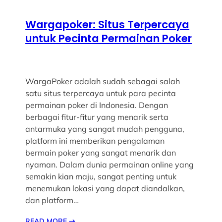
Wargapoker: Situs Terpercaya
untuk Pecinta Permainan Poker
WargaPoker adalah sudah sebagai salah
satu situs terpercaya untuk para pecinta
permainan poker di Indonesia. Dengan
berbagai fitur-fitur yang menarik serta
antarmuka yang sangat mudah pengguna,
platform ini memberikan pengalaman
bermain poker yang sangat menarik dan
nyaman. Dalam dunia permainan online yang
semakin kian maju, sangat penting untuk
menemukan lokasi yang dapat diandalkan,
dan platform…
READ MORE
→