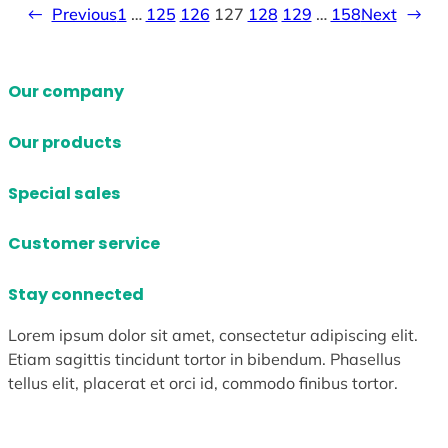
←
Previous
1
…
125
126
127
128
129
…
158
Next
→
Our company
Our products
Special sales
Customer service
Stay connected
Lorem ipsum dolor sit amet, consectetur adipiscing elit.
Etiam sagittis tincidunt tortor in bibendum. Phasellus
tellus elit, placerat et orci id, commodo finibus tortor.