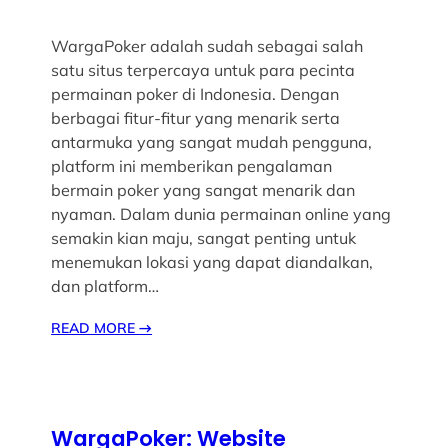
WargaPoker adalah sudah sebagai salah
satu situs terpercaya untuk para pecinta
permainan poker di Indonesia. Dengan
berbagai fitur-fitur yang menarik serta
antarmuka yang sangat mudah pengguna,
platform ini memberikan pengalaman
bermain poker yang sangat menarik dan
nyaman. Dalam dunia permainan online yang
semakin kian maju, sangat penting untuk
menemukan lokasi yang dapat diandalkan,
dan platform…
READ MORE
→
WargaPoker: Website