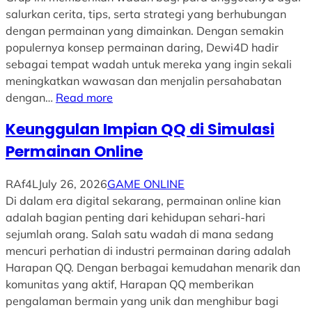
salurkan cerita, tips, serta strategi yang berhubungan
dengan permainan yang dimainkan. Dengan semakin
populernya konsep permainan daring, Dewi4D hadir
sebagai tempat wadah untuk mereka yang ingin sekali
meningkatkan wawasan dan menjalin persahabatan
dengan…
Read more
Keunggulan Impian QQ di Simulasi
Permainan Online
RAf4L
July 26, 2026
GAME ONLINE
Di dalam era digital sekarang, permainan online kian
adalah bagian penting dari kehidupan sehari-hari
sejumlah orang. Salah satu wadah di mana sedang
mencuri perhatian di industri permainan daring adalah
Harapan QQ. Dengan berbagai kemudahan menarik dan
komunitas yang aktif, Harapan QQ memberikan
pengalaman bermain yang unik dan menghibur bagi