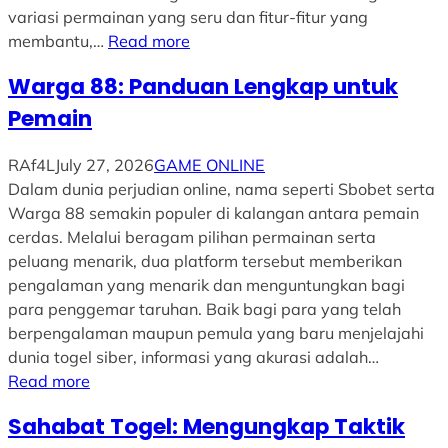
variasi permainan yang seru dan fitur-fitur yang
membantu,…
Read more
Warga 88: Panduan Lengkap untuk
Pemain
RAf4L
July 27, 2026
GAME ONLINE
Dalam dunia perjudian online, nama seperti Sbobet serta
Warga 88 semakin populer di kalangan antara pemain
cerdas. Melalui beragam pilihan permainan serta
peluang menarik, dua platform tersebut memberikan
pengalaman yang menarik dan menguntungkan bagi
para penggemar taruhan. Baik bagi para yang telah
berpengalaman maupun pemula yang baru menjelajahi
dunia togel siber, informasi yang akurasi adalah…
Read more
Sahabat Togel: Mengungkap Taktik