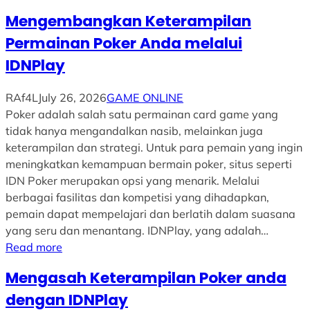
Mengembangkan Keterampilan
Permainan Poker Anda melalui
IDNPlay
RAf4L
July 26, 2026
GAME ONLINE
Poker adalah salah satu permainan card game yang
tidak hanya mengandalkan nasib, melainkan juga
keterampilan dan strategi. Untuk para pemain yang ingin
meningkatkan kemampuan bermain poker, situs seperti
IDN Poker merupakan opsi yang menarik. Melalui
berbagai fasilitas dan kompetisi yang dihadapkan,
pemain dapat mempelajari dan berlatih dalam suasana
yang seru dan menantang. IDNPlay, yang adalah…
Read more
Mengasah Keterampilan Poker anda
dengan IDNPlay