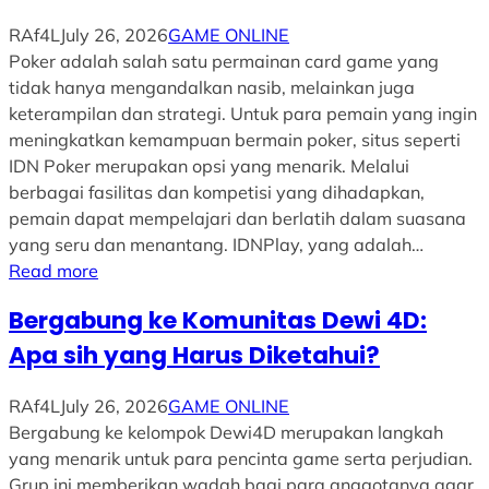
RAf4L
July 26, 2026
GAME ONLINE
Poker adalah salah satu permainan card game yang
tidak hanya mengandalkan nasib, melainkan juga
keterampilan dan strategi. Untuk para pemain yang ingin
meningkatkan kemampuan bermain poker, situs seperti
IDN Poker merupakan opsi yang menarik. Melalui
berbagai fasilitas dan kompetisi yang dihadapkan,
pemain dapat mempelajari dan berlatih dalam suasana
yang seru dan menantang. IDNPlay, yang adalah…
Read more
Bergabung ke Komunitas Dewi 4D:
Apa sih yang Harus Diketahui?
RAf4L
July 26, 2026
GAME ONLINE
Bergabung ke kelompok Dewi4D merupakan langkah
yang menarik untuk para pencinta game serta perjudian.
Grup ini memberikan wadah bagi para anggotanya agar