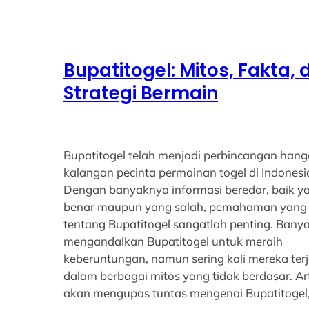
Bupatitogel: Mitos, Fakta, 
Strategi Bermain
Bupatitogel telah menjadi perbincangan hanga
kalangan pecinta permainan togel di Indonesi
Dengan banyaknya informasi beredar, baik y
benar maupun yang salah, pemahaman yang 
tentang Bupatitogel sangatlah penting. Bany
mengandalkan Bupatitogel untuk meraih
keberuntungan, namun sering kali mereka ter
dalam berbagai mitos yang tidak berdasar. Arti
akan mengupas tuntas mengenai Bupatitogel