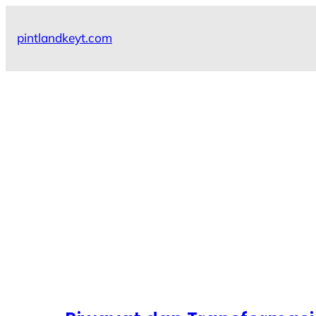
Skip
to
pintlandkeyt.com
content