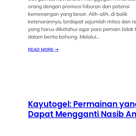
orang dengan promosi hiburan dan potensi
kemenangan yang besar. Alih-alih, di balik
ketenarannya, terdapat sejumlah mitos dan re
yang harus diketahui agar para pemain tidak 
dalam berita bohong. Melalui…
READ MORE
→
Kayutogel: Permainan yan
Dapat Mengganti Nasib A