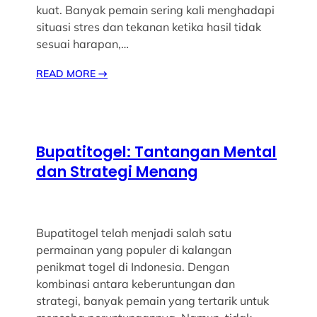
kuat. Banyak pemain sering kali menghadapi
situasi stres dan tekanan ketika hasil tidak
sesuai harapan,…
READ MORE
→
Bupatitogel: Tantangan Mental
dan Strategi Menang
Bupatitogel telah menjadi salah satu
permainan yang populer di kalangan
penikmat togel di Indonesia. Dengan
kombinasi antara keberuntungan dan
strategi, banyak pemain yang tertarik untuk