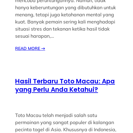
mencoba peruntungannya. Namun, tidak
hanya keberuntungan yang dibutuhkan untuk
menang, tetapi juga ketahanan mental yang
kuat. Banyak pemain sering kali menghadapi
situasi stres dan tekanan ketika hasil tidak
sesuai harapan,…
READ MORE
→
Hasil Terbaru Toto Macau: Apa
yang Perlu Anda Ketahui?
Toto Macau telah menjadi salah satu
permainan yang sangat populer di kalangan
pecinta togel di Asia. Khususnya di Indonesia,