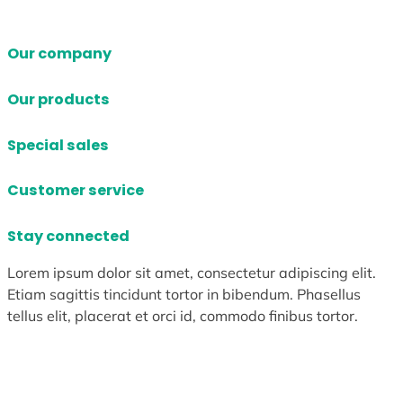
Our company
Our products
Special sales
Customer service
Stay connected
Lorem ipsum dolor sit amet, consectetur adipiscing elit.
Etiam sagittis tincidunt tortor in bibendum. Phasellus
tellus elit, placerat et orci id, commodo finibus tortor.