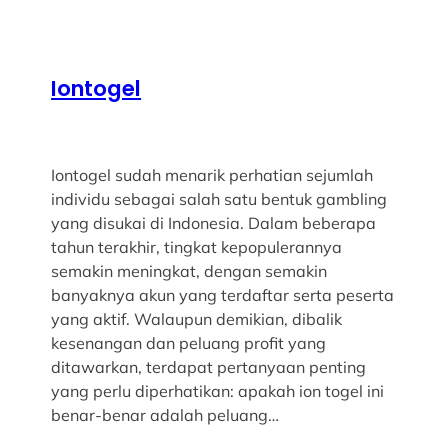
Iontogel
Iontogel sudah menarik perhatian sejumlah
individu sebagai salah satu bentuk gambling
yang disukai di Indonesia. Dalam beberapa
tahun terakhir, tingkat kepopulerannya
semakin meningkat, dengan semakin
banyaknya akun yang terdaftar serta peserta
yang aktif. Walaupun demikian, dibalik
kesenangan dan peluang profit yang
ditawarkan, terdapat pertanyaan penting
yang perlu diperhatikan: apakah ion togel ini
benar-benar adalah peluang…