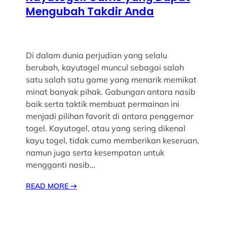
Mengubah Takdir Anda
Di dalam dunia perjudian yang selalu
berubah, kayutogel muncul sebagai salah
satu salah satu game yang menarik memikat
minat banyak pihak. Gabungan antara nasib
baik serta taktik membuat permainan ini
menjadi pilihan favorit di antara penggemar
togel. Kayutogel, atau yang sering dikenal
kayu togel, tidak cuma memberikan keseruan,
namun juga serta kesempatan untuk
mengganti nasib…
READ MORE
→